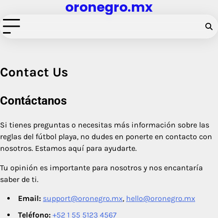
oronegro.mx
Skip
to
content
Contact Us
Contáctanos
Si tienes preguntas o necesitas más información sobre las
reglas del fútbol playa, no dudes en ponerte en contacto con
nosotros. Estamos aquí para ayudarte.
Tu opinión es importante para nosotros y nos encantaría
saber de ti.
Email:
support@oronegro.mx
,
hello@oronegro.mx
Teléfono:
+52 1 55 5123 4567