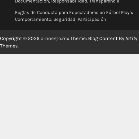
Documentación, Responsabilidad, Transparencia
Reglas de Conducta para Espectadores en Fútbol Playa:
Comportamiento, Seguridad, Participación
Copyright © 2026
oronegro.mx
Theme: Blog Content By
Artify
Themes
.