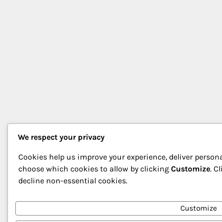
We respect your privacy
Cookies help us improve your experience, deliver persona
choose which cookies to allow by clicking
Customize
. C
decline non-essential cookies.
Customize