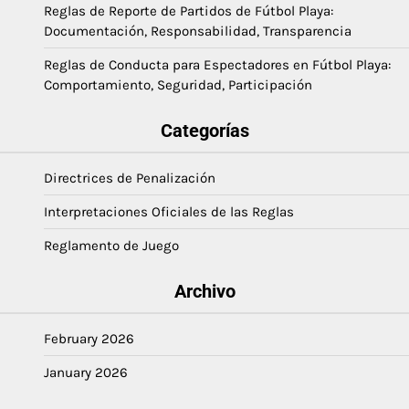
Reglas de Reporte de Partidos de Fútbol Playa:
Documentación, Responsabilidad, Transparencia
Reglas de Conducta para Espectadores en Fútbol Playa:
Comportamiento, Seguridad, Participación
Categorías
Directrices de Penalización
Interpretaciones Oficiales de las Reglas
Reglamento de Juego
Archivo
February 2026
January 2026