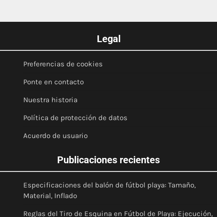
Legal
Preferencias de cookies
Ponte en contacto
Nuestra historia
Política de protección de datos
Acuerdo de usuario
Publicaciones recientes
Especificaciones del balón de fútbol playa: Tamaño,
Material, Inflado
Reglas del Tiro de Esquina en Fútbol de Playa: Ejecución,