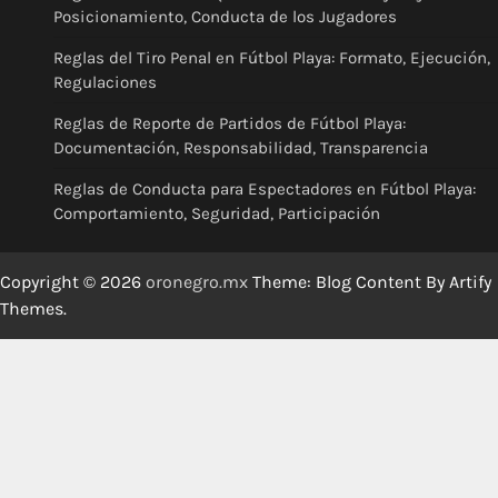
Posicionamiento, Conducta de los Jugadores
Reglas del Tiro Penal en Fútbol Playa: Formato, Ejecución,
Regulaciones
Reglas de Reporte de Partidos de Fútbol Playa:
Documentación, Responsabilidad, Transparencia
Reglas de Conducta para Espectadores en Fútbol Playa:
Comportamiento, Seguridad, Participación
Copyright © 2026
oronegro.mx
Theme: Blog Content By
Artify
Themes
.