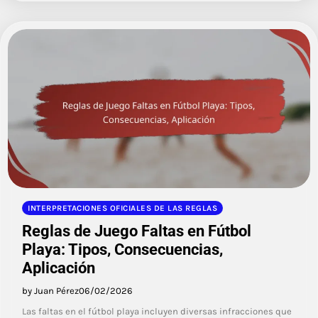
INTERPRETACIONES OFICIALES DE LAS REGLAS
Reglas de Juego Faltas en Fútbol
Playa: Tipos, Consecuencias,
Aplicación
by Juan Pérez
06/02/2026
Las faltas en el fútbol playa incluyen diversas infracciones que