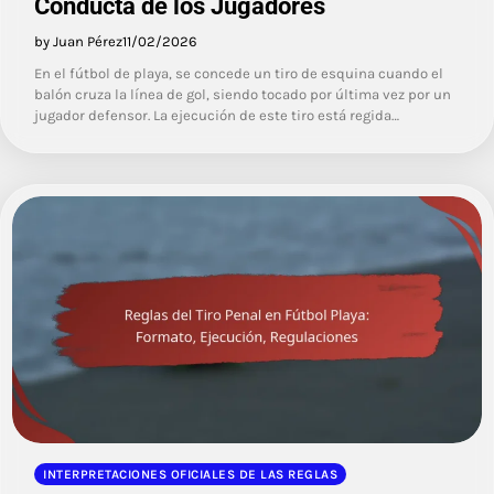
Conducta de los Jugadores
by Juan Pérez
11/02/2026
En el fútbol de playa, se concede un tiro de esquina cuando el
balón cruza la línea de gol, siendo tocado por última vez por un
jugador defensor. La ejecución de este tiro está regida…
INTERPRETACIONES OFICIALES DE LAS REGLAS