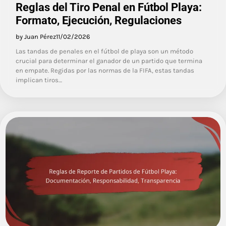
Reglas del Tiro Penal en Fútbol Playa:
Formato, Ejecución, Regulaciones
by Juan Pérez
11/02/2026
Las tandas de penales en el fútbol de playa son un método
crucial para determinar el ganador de un partido que termina
en empate. Regidas por las normas de la FIFA, estas tandas
implican tiros…