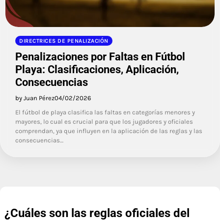
DIRECTRICES DE PENALIZACIÓN
Penalizaciones por Faltas en Fútbol
Playa: Clasificaciones, Aplicación,
Consecuencias
by Juan Pérez
04/02/2026
El fútbol de playa clasifica las faltas en categorías menores y
mayores, lo cual es crucial para que los jugadores y oficiales
comprendan, ya que influyen en la aplicación de las reglas y las
consecuencias…
¿Cuáles son las reglas oficiales del