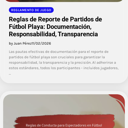
REGLAMENTO DE JUEGO
Reglas de Reporte de Partidos de
Fútbol Playa: Documentación,
Responsabilidad, Transparencia
by Juan Pérez
11/02/2026
Las pautas efectivas de documentación para el reporte de
partidos de fútbol playa son cruciales para garantizar la
responsabilidad, la transparencia y la precisión. Al adherirse a
estos estándares, todos los participantes - incluidos jugadores,
…